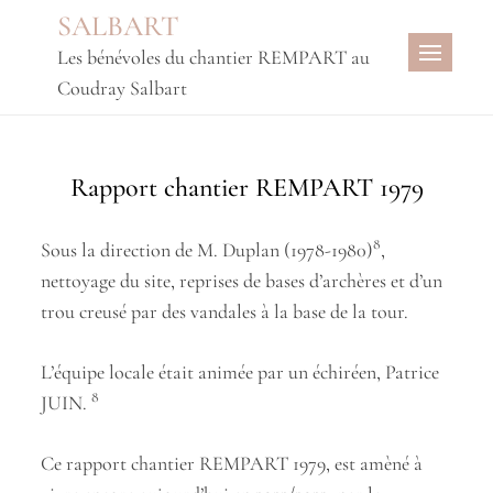
Skip
SALBART
to
Les bénévoles du chantier REMPART au
content
Coudray Salbart
Rapport chantier REMPART 1979
8
Sous la direction de M. Duplan (1978-1980)
,
nettoyage du site, reprises de bases d’archères et d’un
trou creusé par des vandales à la base de la tour.
L’équipe locale était animée par un échiréen, Patrice
8
JUIN.
Ce rapport chantier REMPART 1979, est amèné à