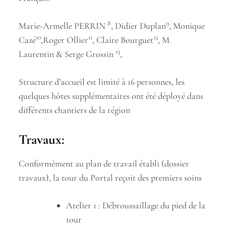
8
9
Marie-Armelle PERRIN
, Didier Duplan
, Monique
10
11
12
Cazé
,Roger Ollier
, Claire Bourguet
, M.
13
Laurentin & Serge Grossin
,
Structure d’accueil est limité à 16 personnes, les
quelques hôtes supplémentaires ont été déployé dans
différents chantiers de la région
Travaux:
Conformément au plan de travail établi (dossier
travaux), la tour du Portal reçoit des premiers soins
Atelier 1 : Débroussaillage du pied de la
tour