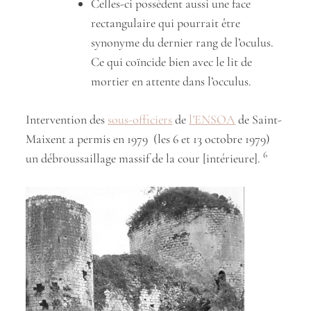
Celles-ci possèdent aussi une face
rectangulaire qui pourrait être
synonyme du dernier rang de l’oculus.
Ce qui coïncide bien avec le lit de
mortier en attente dans l’occulus.
Intervention des
sous-officiers
de
l’ENSOA
de Saint-
Maixent a permis en 1979 (les 6 et 13 octobre 1979)
6
un débroussaillage massif de la cour [intérieure].